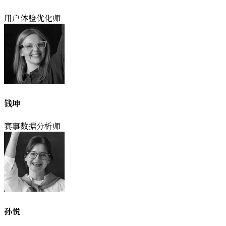
用户体验优化师
钱坤
赛事数据分析师
孙悦