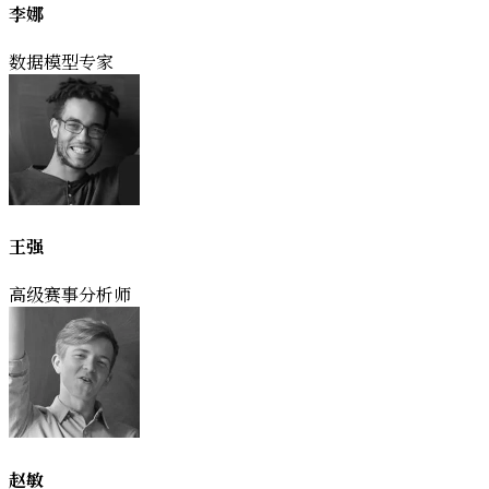
李娜
数据模型专家
王强
高级赛事分析师
赵敏