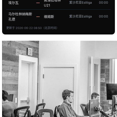
弗洛拉塔林
埃尔瓦
—
爱沙尼亚Esiliiga
00:00
U21
马尔杜林纳梅斯
—
维姆斯
爱沙尼亚Esiliiga
00:00
孔德
更新于 2026-06-22 08:50（北京时间）