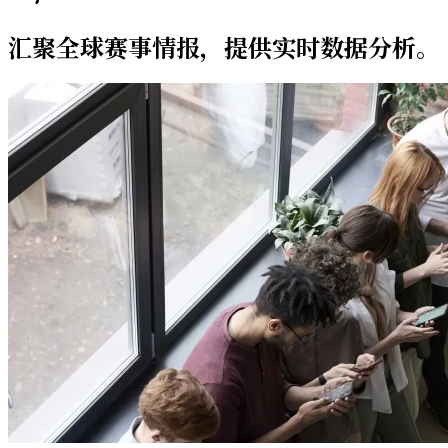
汇聚全球赛事情报，提供实时数据分析。