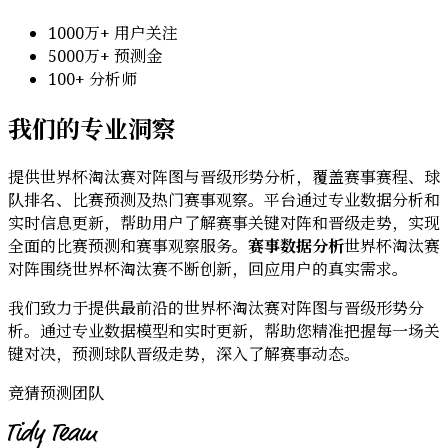
1000万+ 用户关注
5000万+ 预测金
100+ 分析师
我们的专业洞察
提供世界杯淘汰赛对阵图与晋级形势分析，覆盖赛事赛程、球
队排名、比赛预测及热门赛事观察。平台通过专业数据分析和
实时信息更新，帮助用户了解赛事关键对阵和晋级走势，实现
全面的比赛预测和赛事观察服务。
赛事数据分析
世界杯淘汰赛
对阵围绕世界杯淘汰赛不断创新，回应用户的真实需求。
我们致力于提供最前沿的世界杯淘汰赛对阵图与晋级形势分
析。通过专业数据模型和实时更新，帮助您精准把握每一场关
键对决，预测球队晋级走势，深入了解赛事动态。
竞猜预测团队