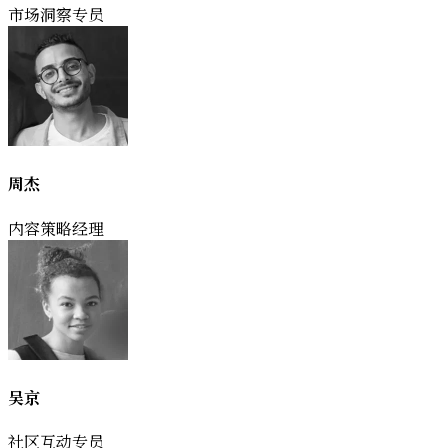
市场洞察专员
周杰
内容策略经理
吴京
社区互动专员