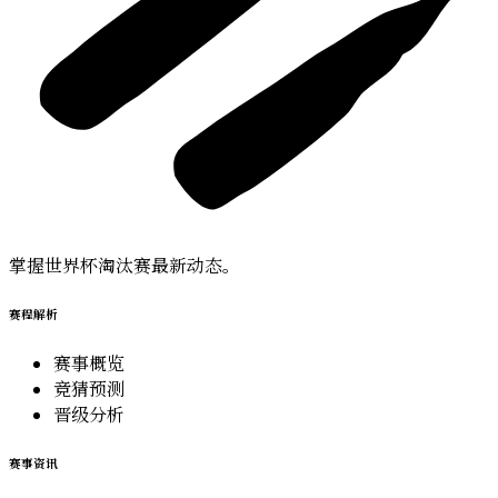
掌握世界杯淘汰赛最新动态。
赛程解析
赛事概览
竞猜预测
晋级分析
赛事资讯