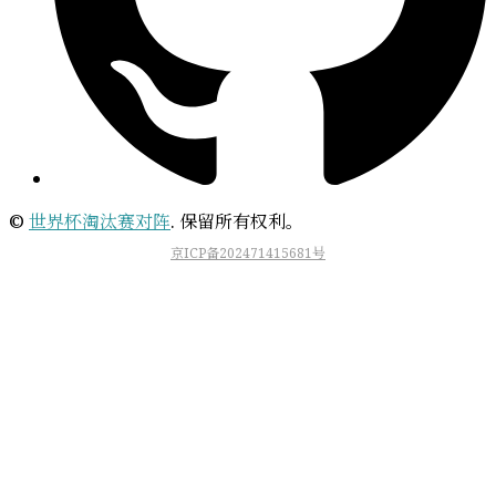
©
世界杯淘汰赛对阵
. 保留所有权利。
京ICP备202471415681号