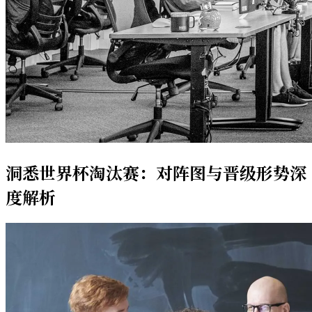
洞悉世界杯淘汰赛：对阵图与晋级形势深
度解析