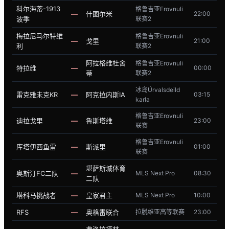
科尔海蒂-1913
格鲁吉亚Erovnuli
—
什图尔米
22:00
波季
联赛2
梅拉尼马尔特维
格鲁吉亚Erovnuli
—
戈里
21:00
利
联赛2
阿拉格维杜舍
格鲁吉亚Erovnuli
特拉维
—
00:00
蒂
联赛2
冰岛Úrvalsdeild
雷克雅未克KR
—
阿克拉内斯IA
03:15
karla
格鲁吉亚Erovnuli
迪拉戈里
—
鲁斯塔维
23:00
联赛
格鲁吉亚Erovnuli
库塔伊西鱼雷
—
斯派里
01:00
联赛
堪萨斯城体育
奥斯汀FC二队
—
MLS Next Pro
08:30
二队
塔科马挑战者
—
皇家君主
MLS Next Pro
10:00
RFS
—
奥格雷联合
拉脱维亚高等联赛
23:00