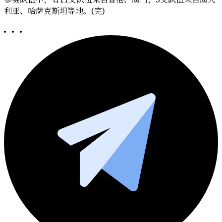
利亚、哈萨克斯坦等地。(完)