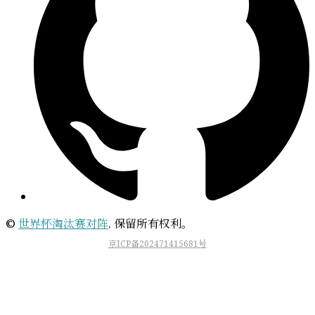
©
世界杯淘汰赛对阵
. 保留所有权利。
京ICP备202471415681号