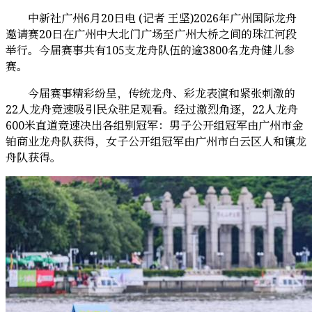
中新社广州6月20日电 (记者 王坚)2026年广州国际龙舟
邀请赛20日在广州中大北门广场至广州大桥之间的珠江河段
举行。今届赛事共有105支龙舟队伍的逾3800名龙舟健儿参
赛。
今届赛事精彩纷呈，传统龙舟、彩龙表演和紧张刺激的
22人龙舟竞速吸引民众驻足观看。经过激烈角逐，22人龙舟
600米直道竞速决出各组别冠军：男子公开组冠军由广州市金
铂商业龙舟队获得，女子公开组冠军由广州市白云区人和镇龙
舟队获得。