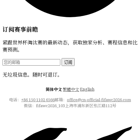
订阅赛事前瞻
紧跟世界杯淘汰赛的最新动态，获取独家分析、赛程信息和比
赛预测。
订阅
无垃圾信息。随时可退订。
·
·
English
简体中文
繁體中文
电话：
+86 150 1102 6566
邮箱：
office@cn-official-fifawc2026.com
微信：fifawc2026_103
上海市浦东新区张江路112号