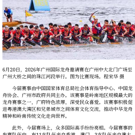
6月20日，2026年广州国际龙舟邀请赛在广州中大北门广场至
广州大桥之间的珠江河段举行。图为比赛现场。程宋华 摄
今届赛事由中国国家体育总局社会体育指导中心、中国龙
舟协会、广州市政府共同主办。该赛事是岭南地区规模最大的
龙舟赛事之一，广府特色浓厚，深受民众喜爱。该赛事积极促
进粤港澳大湾区和兄弟城市之间体育文化交流，推动中华龙舟
精神和岭南传统文化走向世界。
此外，今届赛场上，众多国际高手纷纷亮相。今届赛事的
参赛队伍中，有11支队伍来自香港、澳门，3支队伍来自澳大