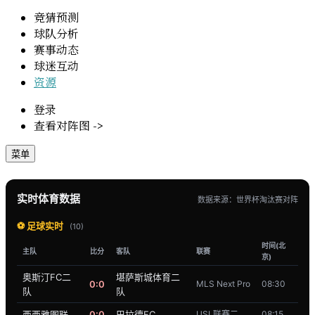
竞猜预测
球队分析
赛事动态
球迷互动
资源
登录
查看对阵图 ->
菜单
实时体育数据
数据来源：世界杯淘汰赛对阵
⚽ 足球实时
(10)
时间(北
主队
比分
客队
联赛
京)
奥斯汀FC二
堪萨斯城体育二
0:0
MLS Next Pro
08:30
队
队
西西雅图联
0:0
巴拉德FC
USL联赛二
08:15