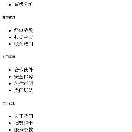
晋级分析
赛事资讯
经典战役
数据宝典
联系我们
热门赛事
合作伙伴
安全保障
法律声明
热门球队
关于我们
关于我们
招贤纳士
服务条款