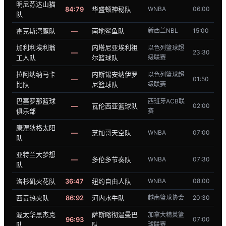
明尼苏达山猫
84:79
华盛顿神秘队
WNBA
06:00
队
霍克斯湾鹰队
—
南地鲨鱼队
新西兰NBL
15:00
加利利埃利翁
内塔尼亚埃利祖
以色列篮球超
—
23:30
工人队
尔篮球队
级联赛
拉阿纳纳马卡
内斯锡安纳伊罗
以色列篮球超
—
01:50
比队
尼篮球队
级联赛
巴塞罗那篮球
西班牙ACB联
—
瓦伦西亚篮球队
02:00
俱乐部
赛
康涅狄格太阳
—
芝加哥天空队
WNBA
07:00
队
亚特兰大梦想
—
多伦多节奏队
WNBA
07:30
队
洛杉矶火花队
36:47
纽约自由人队
WNBA
08:00
西贡热火队
86:92
河内水牛队
越南篮球协会
20:30
渥太华黑杰克
萨斯喀彻温曼巴
加拿大精英篮
96:93
07:00
队
队
球联赛