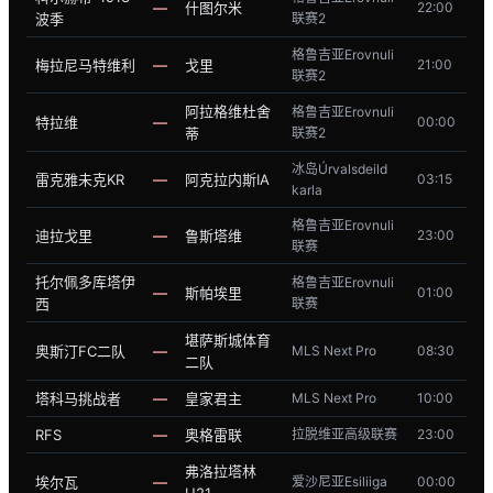
—
什图尔米
22:00
波季
联赛2
格鲁吉亚Erovnuli
梅拉尼马特维利
—
戈里
21:00
联赛2
阿拉格维杜舍
格鲁吉亚Erovnuli
特拉维
—
00:00
蒂
联赛2
冰岛Úrvalsdeild
雷克雅未克KR
—
阿克拉内斯IA
03:15
karla
格鲁吉亚Erovnuli
迪拉戈里
—
鲁斯塔维
23:00
联赛
托尔佩多库塔伊
格鲁吉亚Erovnuli
—
斯帕埃里
01:00
西
联赛
堪萨斯城体育
奥斯汀FC二队
—
MLS Next Pro
08:30
二队
塔科马挑战者
—
皇家君主
MLS Next Pro
10:00
RFS
—
奥格雷联
拉脱维亚高级联赛
23:00
弗洛拉塔林
埃尔瓦
—
爱沙尼亚Esiliiga
00:00