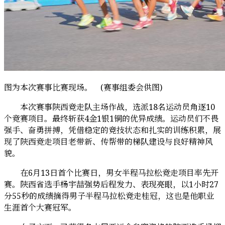
图为本次赛事比赛现场。 (赛事组委会供图)
本次赛事陕西竞走队主场作战，选派18名运动员角逐10
个竞赛项目。最终斩获4金1银1铜的优异成绩。运动员们不畏
强手、奋勇拼搏，凭借稳定的竞技状态和扎实的训练积累，展
现了陕西竞走项目老带新、传帮带的梯队建设与良好精神风
貌。
在6月13日首个比赛日，男女半程马拉松竞走项目率先开
赛。陕西省选手杨宇喆强势后程发力、表现亮眼，以1小时27
分55秒的成绩摘得男子半程马拉松竞走桂冠，这也是他职业
生涯首个大赛冠军。