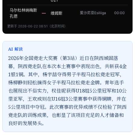
U21
马尔杜林纳梅斯
—
维姆斯
爱沙尼亚Esiliiga
00:00
孔德
更新于 2026-06-22 08:51（北京时间）
AI 解读
2026年全国竞走大奖赛（第3站）近日在陕西城固落
幕，陕西竞走队在本次本土赛事中表现出色，共斩获4金
1银1铜。其中，杨宇喆夺得男子半程马拉松竞走冠军，
杨柳静则轻松摘得女子半程马拉松竞走金牌。青年选手
也展现出不俗实力，权佳妮获得U18组5公里冠军和10公
里亚军，王欢成则在U16组3公里赛事中获得铜牌，并在
5公里项目中夺冠。此次赛事的优异成绩不仅检验了陕西
竞走队的训练成果，也彰显了该项目充足的人才储备和
良好的发展势头。