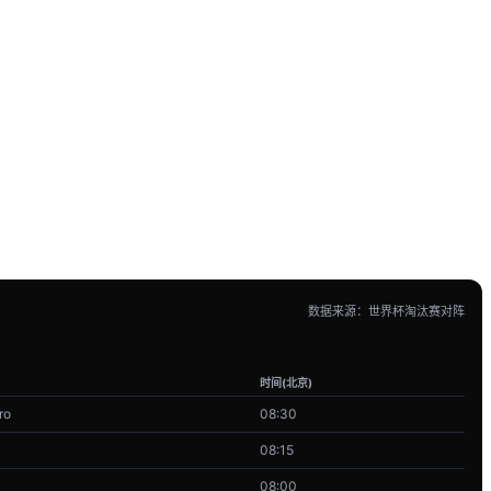
数据来源：世界杯淘汰赛对阵
时间(北京)
ro
08:30
08:15
08:00