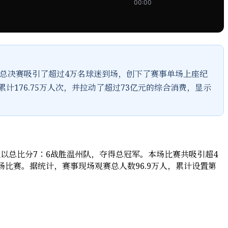
00:00
次总决赛吸引了超过4万名球迷到场，创下了赛事单场上座纪
计176.75万人次，并拉动了超过73亿元的综合消费，显示
队以总比分7∶6战胜温州队，夺得总冠军。本场比赛共吸引超4
场比赛。据统计，赛事现场观赛总人数96.9万人，累计设置第