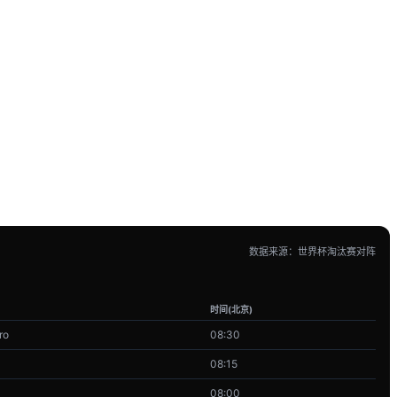
数据来源：世界杯淘汰赛对阵
时间(北京)
ro
08:30
08:15
08:00