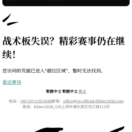
战术板失误？精彩赛事仍在继
续！
您访问的页面已进入“越位区域”，暂时无法找到。
重返赛场
·
·
繁體中文
繁體中文
英文
电话：
+86 150 1102 6566
邮箱：
office@cn-official-fifawc2026.com
微信：fifawc2026_103
上海市浦东新区张江路112号