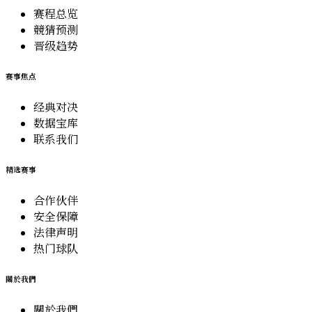
赛程总览
競猜预测
晋级趋势
赛事焦点
经典对决
数据宝库
联系我们
精选赛事
合作伙伴
安全保障
法律声明
热门球队
關於我們
關於我們