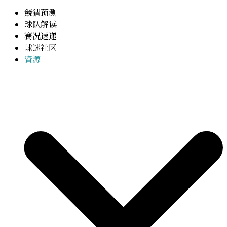
競猜预测
球队解读
赛况速递
球迷社区
資源